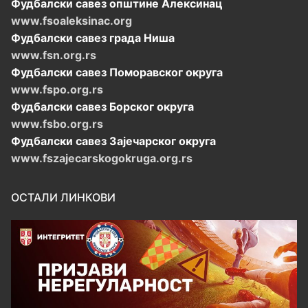
Фудбалски савез општине Алексинац
www.fsoaleksinac.org
Фудбалски савез града Ниша
www.fsn.org.rs
Фудбалски савез Поморавског округа
www.fspo.org.rs
Фудбалски савез Борског округа
www.fsbo.org.rs
Фудбалски савез Зајечарског округа
www.fszajecarskogokruga.org.rs
ОСТАЛИ ЛИНКОВИ