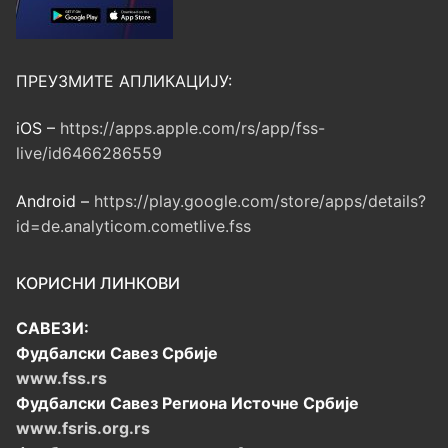
ПРЕУЗМИТЕ АПЛИКАЦИЈУ:
iOS –
https://apps.apple.com/rs/app/fss-
live/id6466286559
Android –
https://play.google.com/store/apps/details?
id=de.analyticom.cometlive.fss
КОРИСНИ ЛИНКОВИ
САВЕЗИ:
Фудбалски Савез Србије
www.fss.rs
Фудбалски Савез Региона Источне Србије
www.fsris.org.rs