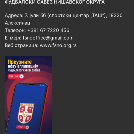
ФУДБАЛСКИ САВЕЗ НИШАВСКОГ ОКРУГА
Адреса: 7. јули бб (спортски центар „ТАШ“), 18220
Алексинац
Телефон: +381 67 7220 456
Е-мејл:
fsnooffice@gmail.com
Веб страница: www.fsno.org.rs