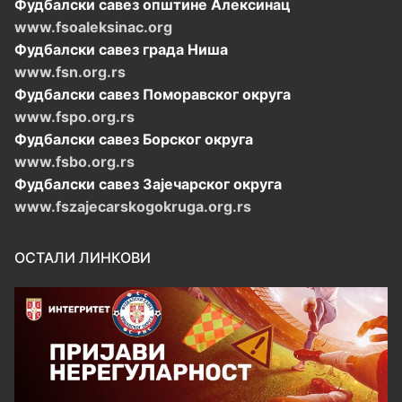
Фудбалски савез општине Алексинац
www.fsoaleksinac.org
Фудбалски савез града Ниша
www.fsn.org.rs
Фудбалски савез Поморавског округа
www.fspo.org.rs
Фудбалски савез Борског округа
www.fsbo.org.rs
Фудбалски савез Зајечарског округа
www.fszajecarskogokruga.org.rs
ОСТАЛИ ЛИНКОВИ