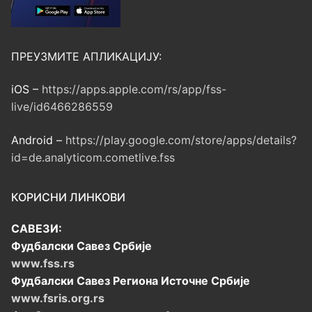
ПРЕУЗМИТЕ АПЛИКАЦИЈУ:
iOS –
https://apps.apple.com/rs/app/fss-
live/id6466286559
Android –
https://play.google.com/store/apps/details?
id=de.analyticom.cometlive.fss
КОРИСНИ ЛИНКОВИ
САВЕЗИ:
Фудбалски Савез Србије
www.fss.rs
Фудбалски Савез Региона Источне Србије
www.fsris.org.rs