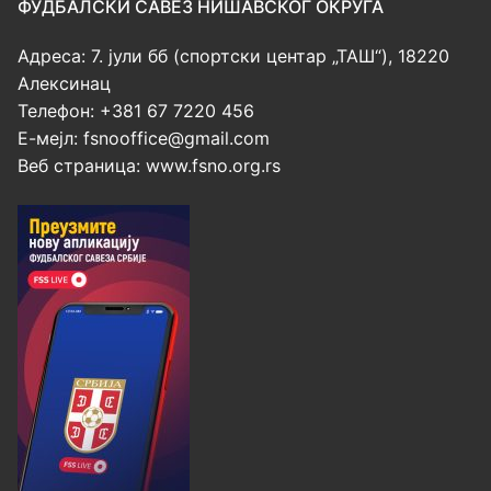
ФУДБАЛСКИ САВЕЗ НИШАВСКОГ ОКРУГА
Адреса: 7. јули бб (спортски центар „ТАШ“), 18220
Алексинац
Телефон: +381 67 7220 456
Е-мејл:
fsnooffice@gmail.com
Веб страница: www.fsno.org.rs